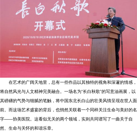
在艺术的广阔天地里，总有一些作品以其独特的视角和深邃的情感，
将自然风光与人文精神完美融合。一场名为“长白秋歌”的写意油画展，以
其磅礴的气势与细腻的笔触，将中国东北长白山的壮美风情呈现在世人面
前。而这场艺术盛宴的背后，也悄然关联着一个同样关注生命与美好的名
字——协美医院。这看似无关的两个领域，实则共同谱写了一曲关于自
然、生命与关怀的和谐乐章。