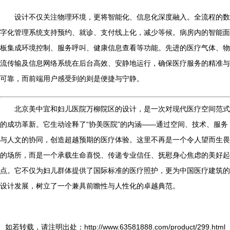
设计不仅关注物理环境，更将智能化、信息化深度融入。全流程的数
字化管理系统支持预约、就诊、支付线上化，减少等候。病房内的智能面
板集成环境控制、服务呼叫、健康信息查看等功能。先进的医疗气体、物
流传输及信息网络系统在后台高效、安静地运行，确保医疗服务的精准与
可靠，而前端用户感受到的则是便捷与宁静。
北京美中宜和妇儿医院万柳院区的设计，是一次对现代医疗空间范式
的成功革新。它生动诠释了“协美医院”的内涵——通过空间、技术、服务
与人文的协同，创造超越预期的医疗体验。这里不再是一个令人望而生畏
的场所，而是一个承载生命喜悦、传递专业信任、抚慰身心焦虑的美好起
点。它不仅为妇儿群体提供了国际标准的医疗照护，更为中国医疗建筑的
设计发展，树立了一个兼具前瞻性与人性化的卓越典范。
如若转载，请注明出处：http://www.63581888.com/product/299.html