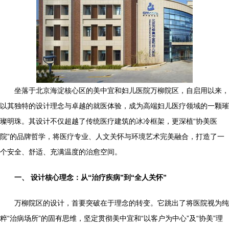
坐落于北京海淀核心区的美中宜和妇儿医院万柳院区，自启用以来，
以其独特的设计理念与卓越的就医体验，成为高端妇儿医疗领域的一颗璀
璨明珠。其设计不仅超越了传统医疗建筑的冰冷框架，更深植“协美医
院”的品牌哲学，将医疗专业、人文关怀与环境艺术完美融合，打造了一
个安全、舒适、充满温度的治愈空间。
一、 设计核心理念：从“治疗疾病”到“全人关怀”
万柳院区的设计，首要突破在于理念的转变。它跳出了将医院视为纯
粹“治病场所”的固有思维，坚定贯彻美中宜和“以客户为中心”及“协美”理